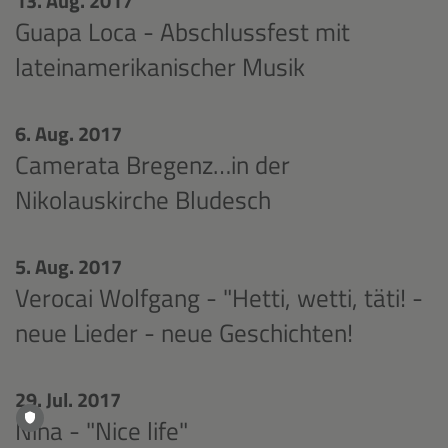
13. Aug. 2017
Guapa Loca - Abschlussfest mit
lateinamerikanischer Musik
6. Aug. 2017
Camerata Bregenz…in der
Nikolauskirche Bludesch
5. Aug. 2017
Verocai Wolfgang - "Hetti, wetti, täti! -
neue Lieder - neue Geschichten!
29. Jul. 2017
Nina - "Nice life"