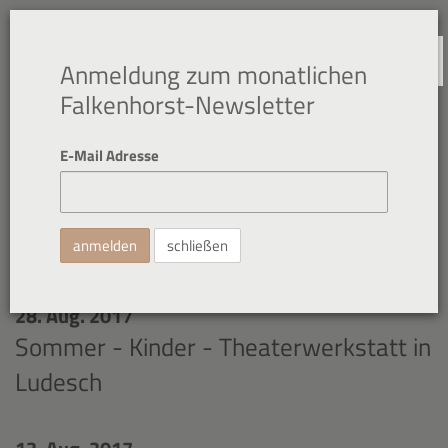
NAVIGATION
Anmeldung zum monatlichen
Falkenhorst-Newsletter
E-Mail Adresse
Rückblick
schließen
28. Aug. 2017
Sommer - Kinder - Theaterwerkstatt in
Ludesch