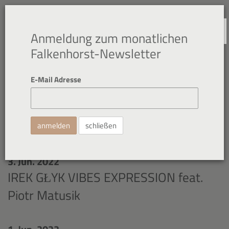
NAVIGATION
Anmeldung zum monatlichen
Falkenhorst-Newsletter
E-Mail Adresse
Rückblick
schließen
3. Jun. 2022
IREK GŁYK VIBES EXPRESSION feat.
Piotr Matusik