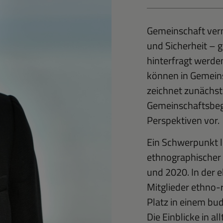
Gemeinschaft verm
und Sicherheit – g
hinterfragt werde
können in Gemeins
zeichnet zunächst
Gemeinschaftsbegr
Perspektiven vor.
Ein Schwerpunkt l
ethnographischer
und 2020. In der
Mitglieder ethno-r
Platz in einem bu
Die Einblicke in a