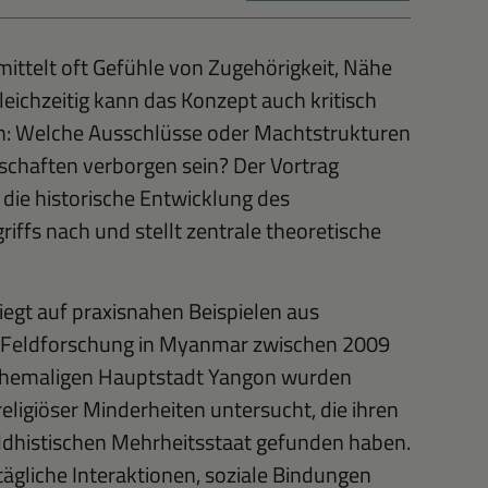
ittelt oft Gefühle von Zugehörigkeit, Nähe
leichzeitig kann das Konzept auch kritisch
n: Welche Ausschlüsse oder Machtstrukturen
chaften verborgen sein? Der Vortrag
 die historische Entwicklung des
iffs nach und stellt zentrale theoretische
iegt auf praxisnahen Beispielen aus
 Feldforschung in Myanmar zwischen 2009
 ehemaligen Hauptstadt Yangon wurden
eligiöser Minderheiten untersucht, die ihren
ddhistischen Mehrheitsstaat gefunden haben.
lltägliche Interaktionen, soziale Bindungen